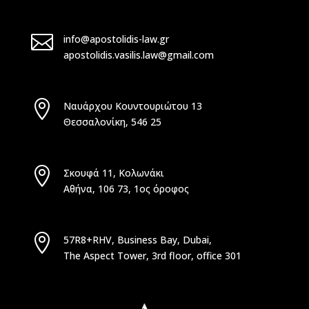

info@apostolidis-law.gr
apostolidis.vasilis.law@gmail.com

Ναυάρχου Κουντουριώτου 13
Θεσσαλονίκη, 546 25

Σκουφά 11, Κολωνάκι
Αθήνα, 106 73, 1ος όροφος

57R8+RHV, Business Bay, Dubai,
The Aspect Tower, 3rd floor, office 301