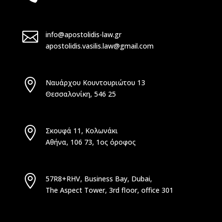

info@apostolidis-law.gr
apostolidis.vasilis.law@gmail.com

Ναυάρχου Κουντουριώτου 13
Θεσσαλονίκη, 546 25

Σκουφά 11, Κολωνάκι
Αθήνα, 106 73, 1ος όροφος

57R8+RHV, Business Bay, Dubai,
The Aspect Tower, 3rd floor, office 301