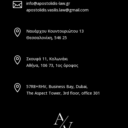

info@apostolidis-law.gr
apostolidis.vasilis.law@gmail.com

Ναυάρχου Κουντουριώτου 13
Θεσσαλονίκη, 546 25

Σκουφά 11, Κολωνάκι
Αθήνα, 106 73, 1ος όροφος

57R8+RHV, Business Bay, Dubai,
The Aspect Tower, 3rd floor, office 301