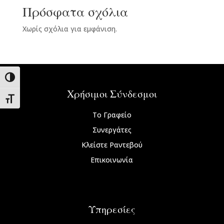
Πρόσφατα σχόλια
Χωρίς σχόλια για εμφάνιση.
Εναλλαγή Υψηλής Αντίθεσης
Χρήσιμοι Σύνδεσμοι
Εναλλαγή Μεγέθους Γραμμάτων
Το Γραφείο
Συνεργάτες
Κλείστε Ραντεβού
Επικοινωνία
Υπηρεσίες