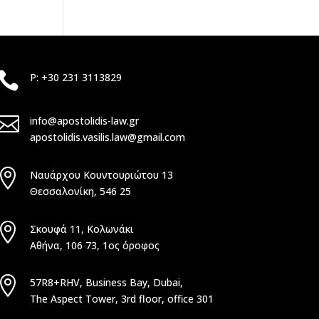

P: +30 231 3113829

info@apostolidis-law.gr
apostolidis.vasilis.law@gmail.com

Ναυάρχου Κουντουριώτου 13
Θεσσαλονίκη, 546 25

Σκουφά 11, Κολωνάκι
Αθήνα, 106 73, 1ος όροφος

57R8+RHV, Business Bay, Dubai,
The Aspect Tower, 3rd floor, office 301